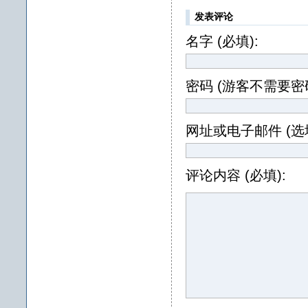
发表评论
名字 (必填):
密码 (游客不需要密码
网址或电子邮件 (选填
评论内容 (必填):