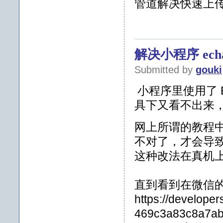
管道解决快速上
解决小程序 ec
Submitted by
gouki
小程序里使用了 
具下又看不出来
网上所谓的教程中，有
不对了，才会导
这种改法在真机
直到看到在微信
https://develope
469c3a83c8a