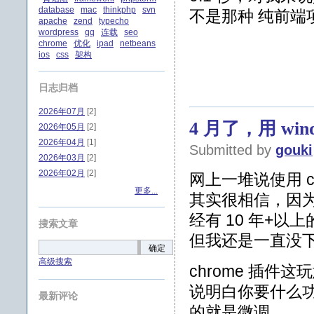
database
mac
thinkphp
svn
不是那种 纯前端
apache
zend
typecho
wordpress
qq
连载
seo
chrome
优化
ipad
netbeans
ios
css
架构
日志归档
2026年07月
[2]
4 月了，用 wind
2026年05月
[2]
2026年04月
[1]
Submitted by
gouki
2026年03月
[2]
2026年02月
[2]
网上一堆说使用 cu
更多...
其实很相信，因为
经有 10 年+以上的
搜索文章
但我还是一直没
确定
高级搜索
chrome 插件这玩
说明白你要什么功
最新评论
的就是微调。