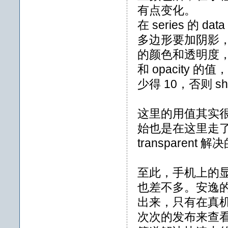
有点变化。
在 series 的 
多边形要加阴影
的颜色和透明度，其实
和 opacity 的
少得 10，否则 sha
这里的用值其实很
始也是在这里走
transpare
至此，手机上的显
也差不多。安逸
出来，只有在真
次次的发布来查看