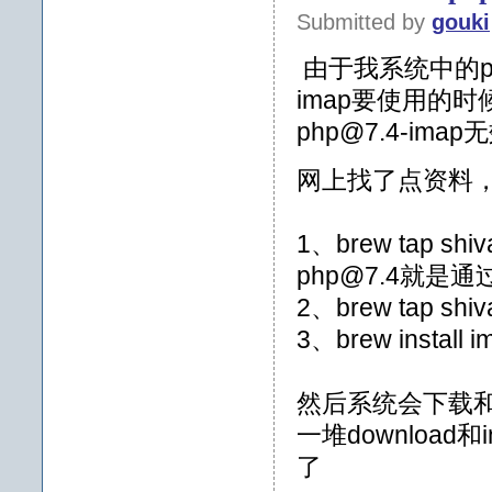
Submitted by
gouki
由于我系统中的php
imap要使用的时候
php@7.4-imap
网上找了点资料
1、
brew tap 
php@7.4就
2、
brew tap shi
3、
brew install 
然后系统会下载和更
一堆download和i
了