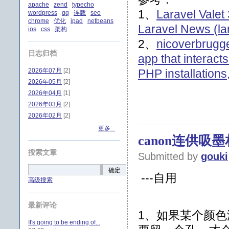
apache
zend
typecho
1、
Laravel Valet
wordpress
qq
连载
seo
chrome
优化
ipad
netbeans
Laravel News (l
ios
css
架构
2、
nicoverbrugg
日志归档
app that interact
2026年07月
[2]
PHP installations
2026年05月
[2]
2026年04月
[1]
2026年03月
[2]
2026年02月
[2]
更多...
canon连供吸
搜索文章
Submitted by
gouki
确定
---自用
高级搜索
最新评论
1、如果某个颜
It's going to be ending of...