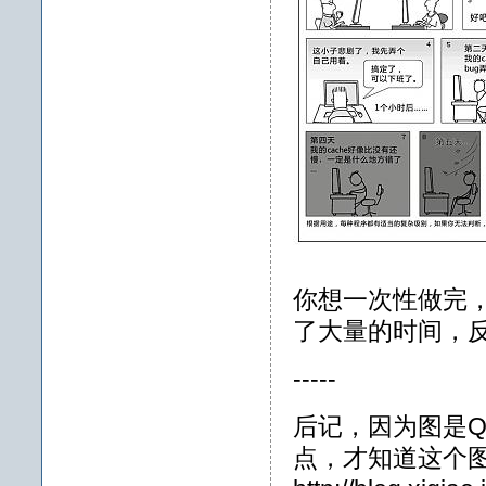
你想一次性做完
了大量的时间，
-----
后记，因为图是Q
点，才知道这个