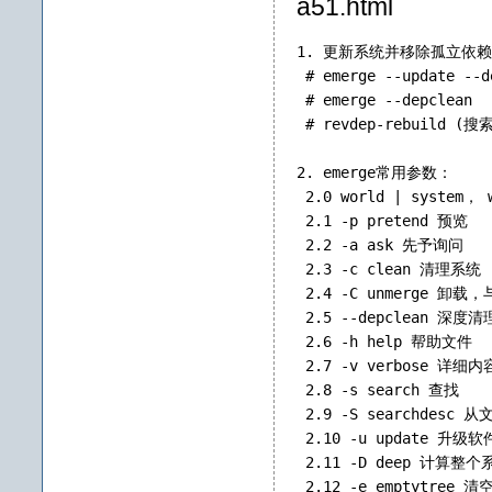
a51.html
1. 更新系统并移除孤立依
 # 
emerge --update --d
 # 
emerge --depclean
 # 
revdep-rebuild (
搜索
2. emerge常用参数：
 2.0 world | syst
 2.1 -p pretend 预览
 2.2 -a ask 先予询问
 2.3 -c clean 清理系统
 2.4 -C unmerge 卸载，
 2.5 --depclean 
 2.6 -h help 帮助文件
 2.7 -v verbose 详细内
 2.8 -s search 查找
 2.9 -S searchde
 2.10 -u update 升级
 2.11 -D deep 计算
 2.12 -e emptytr