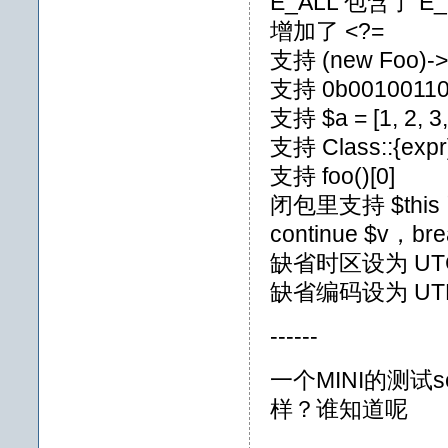
E_ALL 包含了 E_
增加了 <?=
支持 (new Foo)->
支持 0b0010011
支持 $a = [1, 2, 3, 4
支持 Class::{expr
支持 foo()[0]
闭包里支持 $this
continue $v，b
缺省时区设为 UT
缺省编码设为 UTF
------
一个MINI的测试s
样？谁知道呢