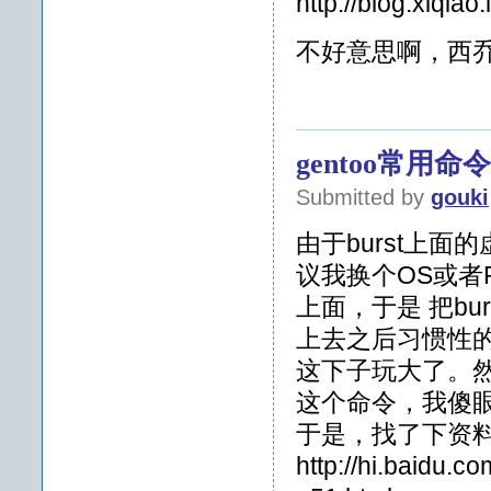
http://blog.xiqia
不好意思啊，西
gentoo常用命令
Submitted by
gouki
由于burst上面
议我换个OS或者Re
上面，于是 把bur
上去之后习惯性的
这下子玩大了。然后
这个命令，我傻
于是，找了下资
http://hi.baidu.