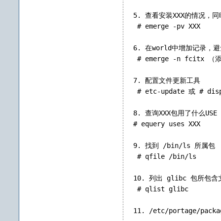
5. 查看安装XXX的情况，
同
 # emerge -pv XXX
6. 在world中增加记录
 # emerge -n fcitx （
7. 配置文件更新工具
 # etc-update 或 # dis
8. 查询XXX包用了什么USE（
# equery uses XXX
9. 找到 /bin/ls 所属包
 # qfile /bin/ls
10. 列出 glibc 包所包
 # qlist glibc
11. /etc/portage/pac