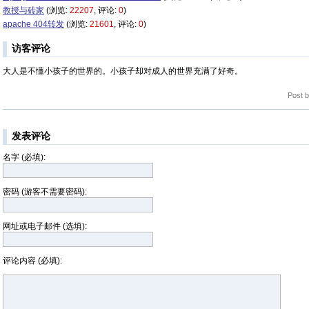
教授与砖家
(浏览:
22207
, 评论:
0
)
apache 404转发
(浏览:
21601
, 评论:
0
)
访客评论
大人是不懂小孩子的世界的。小孩子却对成人的世界充满了好奇。
Post 
发表评论
名字 (必填):
密码 (游客不需要密码):
网址或电子邮件 (选填):
评论内容 (必填):