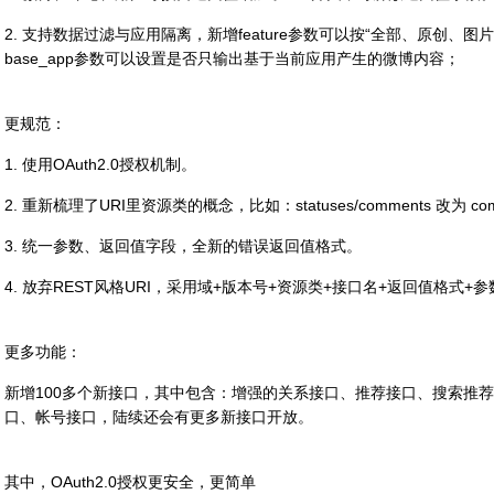
2. 支持数据过滤与应用隔离，新增feature参数可以按“全部、原创、
base_app参数可以设置是否只输出基于当前应用产生的微博内容；
更规范：
1. 使用OAuth2.0授权机制。
2. 重新梳理了URI里资源类的概念，比如：statuses/comments 改为 com
3. 统一参数、返回值字段，全新的错误返回值格式。
4. 放弃REST风格URI，采用域+版本号+资源类+接口名+返回值格式+参
更多功能：
新增100多个新接口，其中包含：增强的关系接口、推荐接口、搜索推荐
口、帐号接口，陆续还会有更多新接口开放。
其中，OAuth2.0授权更安全，更简单