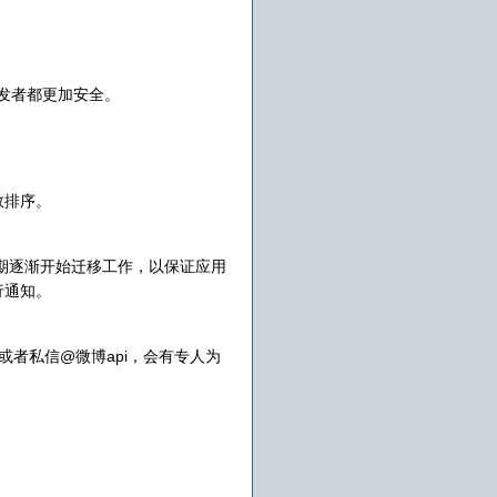
和开发者都更加安全。
数排序。
近期逐渐开始迁移工作，以保证应用
行通知。
m，或者私信@微博api，会有专人为