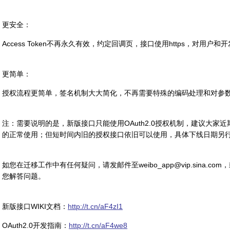
更安全：
Access Token不再永久有效，约定回调页，接口使用https，对用户
更简单：
授权流程更简单，签名机制大大简化，不再需要特殊的编码处理和对参
注：需要说明的是，新版接口只能使用OAuth2.0授权机制，建议大家
的正常使用；但短时间内旧的授权接口依旧可以使用，具体下线日期另
如您在迁移工作中有任何疑问，请发邮件至weibo_app@vip.sina.co
您解答问题。
新版接口WIKI文档：
http://t.cn/aF4zI1
OAuth2.0开发指南：
http://t.cn/aF4we8