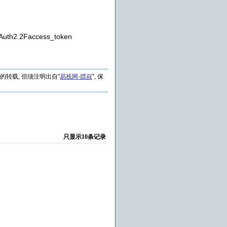
uth2.2Faccess_token
的转载, 但须注明出自"
易栈网-膘叔
", 保
只显示10条记录