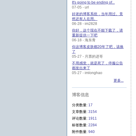
It's going to be ending of...
07-05 - url
好老的博客系统，当年用过。竟
然还有人在用。
06-28 - im2828
你好，这个现在不能下载了，请
重新提供一下吧
06-18 - 海东青
你这博客皮肤都20年了吧，该换
了
05-27 - 月票的进哥
不用感觉，就是死了，停服公告
都发出来了
05-27 - imlonghao
更多...
博客信息
分类数量:
17
文章数量:
3154
评论数量:
1911
标签数量:
2284
附件数量:
940