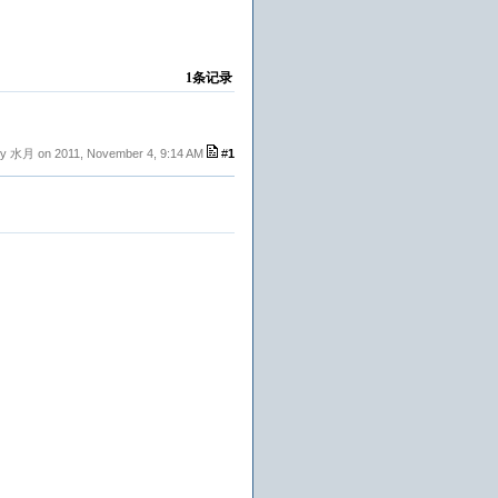
1条记录
by 水月 on 2011, November 4, 9:14 AM
#
1