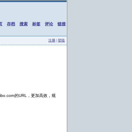
页
存档
搜索
标签
评论
链接
注册
|
登陆
bo.com的URL，更加高效，规
。