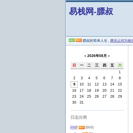
易栈网-膘叔
膘叔的简单人生 ,
腾讯云RDS购
«
2026年08月
»
日
一
二
三
四
五
六
1
2
3
4
5
6
7
8
9
10
11
12
13
14
15
16
17
18
19
20
21
22
23
24
25
26
27
28
29
30
31
日志分类
PHP
[669]