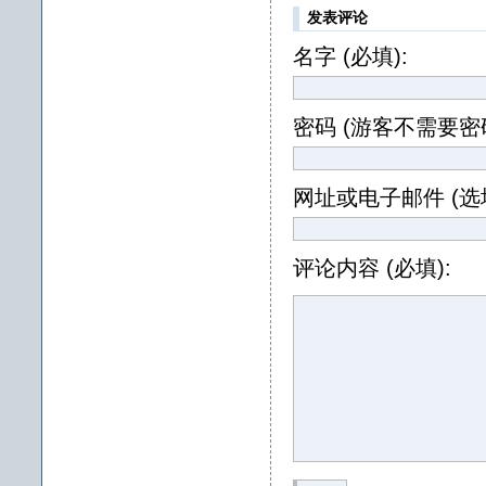
发表评论
名字 (必填):
密码 (游客不需要密码
网址或电子邮件 (选填
评论内容 (必填):