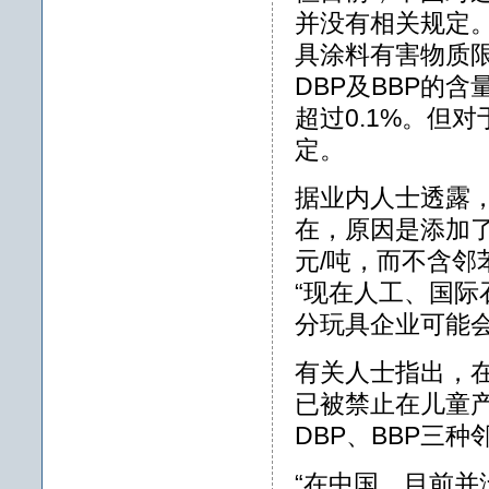
并没有相关规定
具涂料有害物质限
DBP及BBP的
超过0.1%。但
定。
据业内人士透露
在，原因是添加了
元/吨，而不含邻
“现在人工、国
分玩具企业可能会
有关人士指出，
已被禁止在儿童产
DBP、BBP三
“在中国，目前