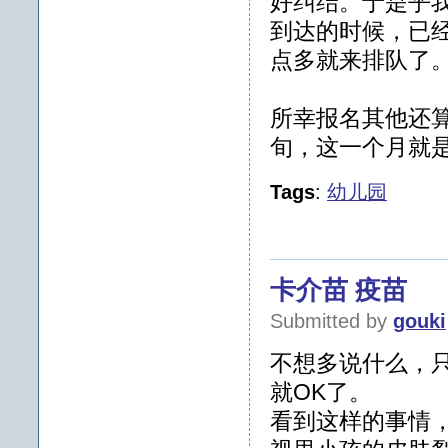
好纠结。于是乎
到达的时候，已经
点多就来排队了
所幸报名其他还
旬，这一个月就
Tags
:
幼儿园
卡介苗 疫苗
Submitted by
gouki
不想多说什么，只
就OK了。
看到这样的事情