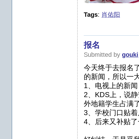
Tags
:
肖佑阳
报名
Submitted by
gouki
今天终于去报名
的新闻，所以一
1、电视上的新
2、KDS上，说
外地籍学生占满
3、学校门口贴着
4、后来又补贴