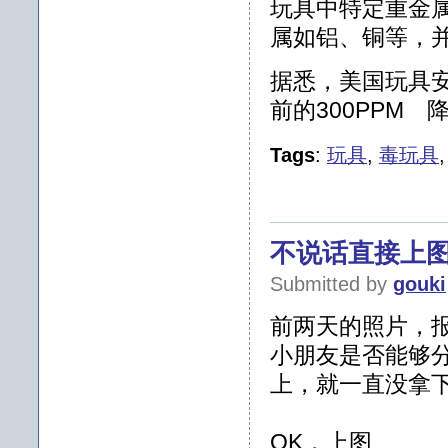
玩具中特定重金属
属如铝、铜等，并
据悉，美国玩具
前的300PPM 降
Tags
:
玩具
,
毒玩具
不说话直接上
Submitted by
gouki
前两天的照片，
小朋友是否能够
上，就一直没拿
OK，上图