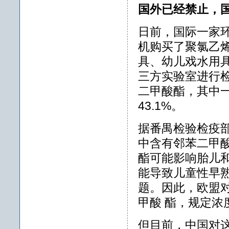
国外已经禁止，
日前，国际一家
机购买了聚氯乙烯
具、幼儿戏水用
三方实验室进行检
二甲酸酯，其中
43.1%。
据番禺检验检疫
中含有邻苯二甲
酯可能影响胎儿
能导致儿童性早
题。因此，欧盟
甲酸 酯，规定浓
但目前，中国对