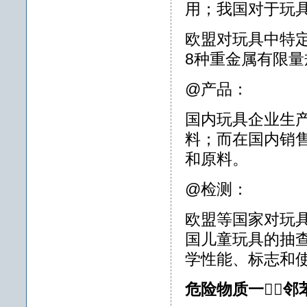
用；我国对于玩
欧盟对玩具中特
8种重金属有限量
@产品：
国内玩具企业生
料；而在国内销
和原料。
@检测：
欧盟等国家对玩
国儿童玩具的抽
学性能、标志和
危险物质一邻