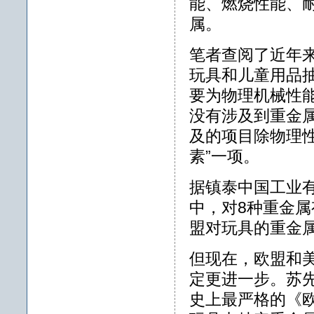
能、燃烧性能、
属。
笔者查阅了近年
玩具和儿童用品
要为物理机械性
没有涉及到重金
及的项目除物理
素”一项。
据镇泰中国工业
中，对8种重金
盟对玩具的重金
但现在，欧盟和
定更进一步。苏先
史上最严格的《