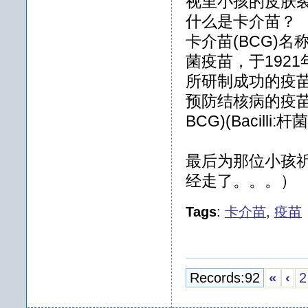
视里小孩的皮肤
什么是卡介苗？
卡介苗(BCG)
菌疫苗，于1921年由
所研制成功的疫
预防结核病的疫苗称为卡
BCG)(Bacilli:杆
最后为那位小孩
经走了。。。）
Tags
:
卡介苗
,
疫苗
Records:92
«
‹
2