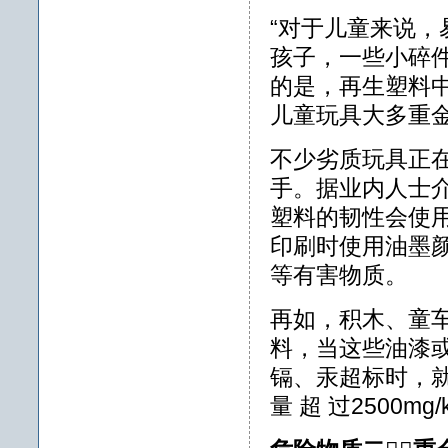
“对于儿童来说
孩子，一些小碎
的是，再生塑料
儿童玩具大多重
不少劣质玩具正
手。据业内人士
塑料的韧性会使
印刷时使用油墨
等有害物质。
再如，积木、童
料，当这些油漆
镉、汞超标时，就
量 超 过2500