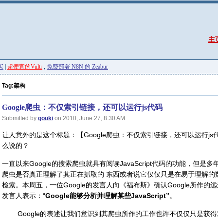
主
买
|
超便宜的Vultr
,
免费部署 N8N 的 Zeabur
Tag:架构
Google爬虫：不仅索引链接，还可以运行js代码
Submitted by
gouki
on 2010, June 27, 8:30 AM
让人意外的是这个标题：【Google爬虫：不仅索引链接，还可以运行js代
么说的？
一直以来Google的搜索爬虫就具有阅读JavaScript代码的功能，但是多
爬虫是否真正理解了其正在抓取的 东西或者说它仅仅只是在易于理解的
检索。本周五，一位Google的发言人向《福布斯》确认Google所作的
发言人表示：“
Google能够分析并理解某些JavaScript”
。
Google的表述让我们意识到其爬虫所作的工作也许不仅仅只是获得