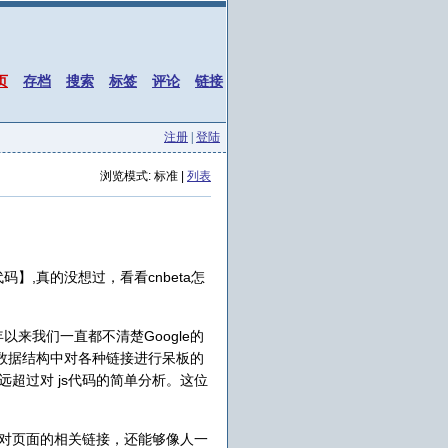
页
存档
搜索
标签
评论
链接
注册
|
登陆
浏览模式: 标准 |
列表
码】,真的没想过，看看cnbeta怎
年以来我们一直都不清楚Google的
数据结构中对各种链接进行呆板的
远远超过对 js代码的简单分析。这位
对页面的相关链接，还能够像人一