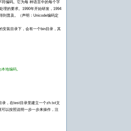
的字符编码。它为每 种语言中的每个字
的要求。1990年开始研发，1994
到普及。（声明：Unicode编码定
dk的安装目录下，会有一个bin目录，其
转为本地编码。
录，在test目录里建立一个zh.txt文
下面就可以按照说明一步一步来操作，注