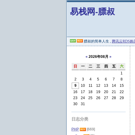
易栈网-膘叔
膘叔的简单人生 ,
腾讯云RDS购
«
2026年08月
»
日
一
二
三
四
五
六
1
2
3
4
5
6
7
8
9
10
11
12
13
14
15
16
17
18
19
20
21
22
23
24
25
26
27
28
29
30
31
日志分类
PHP
[669]