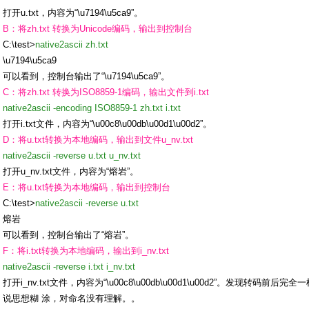
打开u.txt，内容为“\u7194\u5ca9”。
B：将zh.txt 转换为Unicode编码，输出到控制台
C:\test>
native2ascii zh.txt
\u7194\u5ca9
可以看到，控制台输出了“\u7194\u5ca9”。
C：将zh.txt 转换为ISO8859-1编码，输出文件到i.txt
native2ascii -encoding ISO8859-1 zh.txt i.txt
打开i.txt文件，内容为“\u00c8\u00db\u00d1\u00d2”。
D：将u.txt转换为本地编码，输出到文件u_nv.txt
native2ascii -reverse u.txt u_nv.txt
打开u_nv.txt文件，内容为“熔岩”。
E：将u.txt转换为本地编码，输出到控制台
C:\test>
native2ascii -reverse u.txt
熔岩
可以看到，控制台输出了“熔岩”。
F：将i.txt转换为本地编码，输出到i_nv.txt
native2ascii -reverse i.txt i_nv.txt
打开i_nv.txt文件，内容为“\u00c8\u00db\u00d1\u00d2”。发现转
说思想糊 涂，对命名没有理解。。