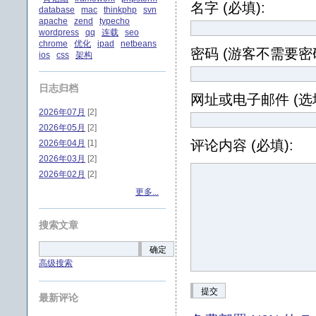
名字 (必填):
database
mac
thinkphp
svn
apache
zend
typecho
wordpress
qq
连载
seo
chrome
优化
ipad
netbeans
密码 (游客不需要密码
ios
css
架构
日志归档
网址或电子邮件 (选填
2026年07月
[2]
2026年05月
[2]
评论内容 (必填):
2026年04月
[1]
2026年03月
[2]
2026年02月
[2]
更多...
搜索文章
确定
高级搜索
提交
最新评论