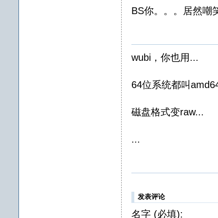
BS你。。。居然嘲
wubi，你也用...
64位系统都叫amd64.
磁盘格式变raw...
...
发表评论
名字 (必填):