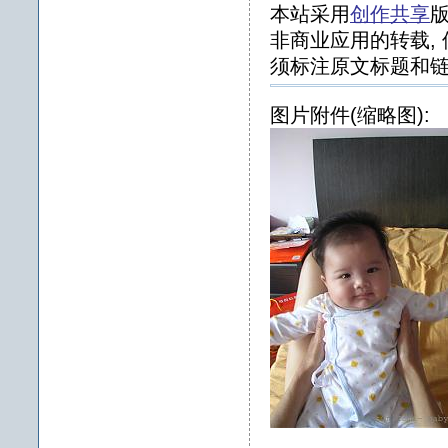
本站采用
创作共享
版
非商业应用的转载, 
须标注原文标题和链
图片附件(缩略图):