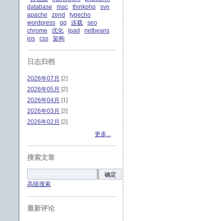
database
mac
thinkphp
svn
apache
zend
typecho
wordpress
qq
连载
seo
chrome
优化
ipad
netbeans
ios
css
架构
日志归档
2026年07月
[2]
2026年05月
[2]
2026年04月
[1]
2026年03月
[2]
2026年02月
[2]
更多...
搜索文章
确定
高级搜索
最新评论