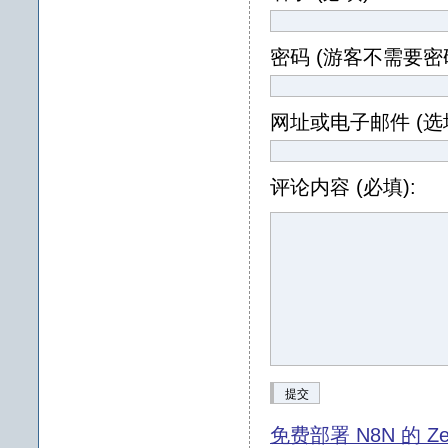
密码 (游客不需要密码
网址或电子邮件 (选填
评论内容 (必填):
提交
免费部署 N8N 的 Ze