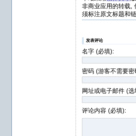
非商业应用的转载, 
须标注原文标题和链
发表评论
名字 (必填):
密码 (游客不需要密码
网址或电子邮件 (选填
评论内容 (必填):