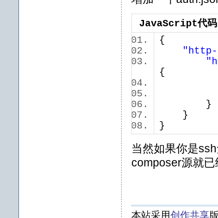
JavaScript代码
{
"http-
"h
{
}
}
当然如果你是ss
composer源就
本站采用
创作共享
版