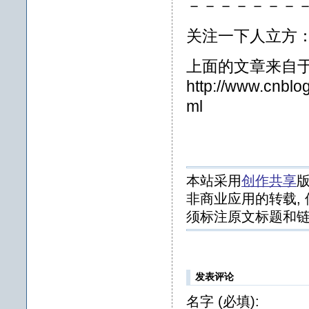
－－－－－－－
关注一下人立方：http:
上面的文章来自
http://www.cnblo
ml
本站采用
创作共享
版
非商业应用的转载, 
须标注原文标题和链
发表评论
名字 (必填):