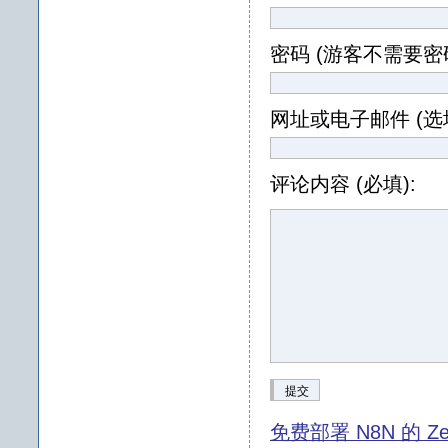
密码 (游客不需要密码
网址或电子邮件 (选填
评论内容 (必填):
提交
免费部署 N8N 的 Ze