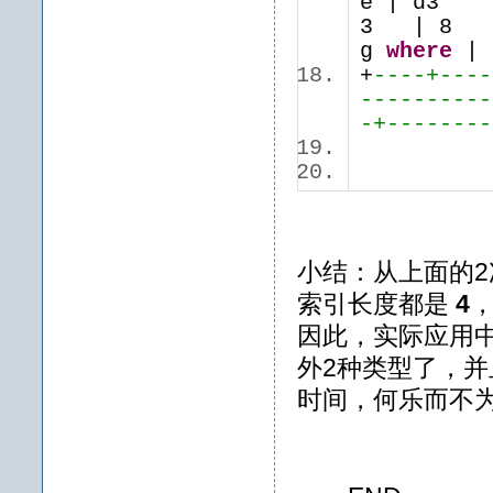
e | 
3 | 
g
where
+
----+----
----------
-+--------
小结：从上面的
索引长度都是
4
因此，实际应用
外2种类型了，
时间，何乐而不