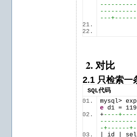
----------
----------
---+------
2. 对比
2.1 只检索
SQL代码
mysql> ex
e
d1 = 11
+
----+----
----------
-+------+-
| id | se