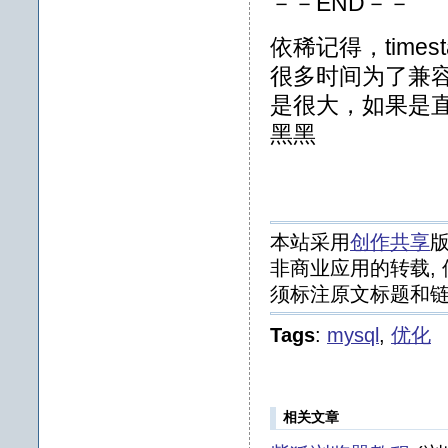
－－END－－
依稀记得，time
很多时间为了兼容
是很大，如果是
黑黑
本站采用
创作共享
版
非商业应用的转载, 
须标注原文标题和链
Tags
:
mysql
,
优化
相关文章