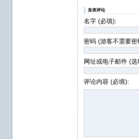
发表评论
名字 (必填):
密码 (游客不需要密码
网址或电子邮件 (选填
评论内容 (必填):