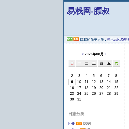
易栈网-膘叔
膘叔的简单人生 ,
腾讯云RDS购
«
2026年08月
»
日
一
二
三
四
五
六
1
2
3
4
5
6
7
8
9
10
11
12
13
14
15
16
17
18
19
20
21
22
23
24
25
26
27
28
29
30
31
日志分类
PHP
[669]