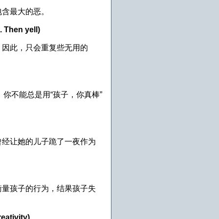
含最大的恶。
hen yell)
因此，只会重复些无用的
你不能总是用“孩子，你真棒”
经让她的儿子跪了一夜作为
量孩子的行为，结果孩子失
ativity)