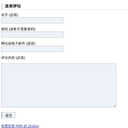
发表评论
名字 (必填):
密码 (游客不需要密码):
网址或电子邮件 (选填):
评论内容 (必填):
提交
免费部署 N8N 的 Zeabur