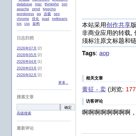
database
mac
thinkphp
svn
apache
zend
typecho
wordpress
qq
连载
seo
chrome
优化
ipad
netbeans
ios
css
架构
本站采用
创作共享
版
非商业应用的转载, 
日志归档
须标注原文标题和链
2026年07月
[2]
Tags
:
aop
2026年05月
[2]
2026年04月
[1]
2026年03月
[2]
2026年02月
[2]
相关文章
更多...
黄征 - 卖
(浏览:
177
搜索文章
访客评论
确定
啊啊啊啊啊啊啊啊，
高级搜索
最新评论