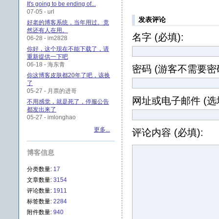
It's going to be ending of...
07-05 - url
发表评论
好老的博客系统，当年用过。竟
然还有人在用。
名字 (必填):
06-28 - im2828
你好，这个现在不能下载了，请
重新提供一下吧
06-18 - 海东青
密码 (游客不需要密码
你这博客皮肤都20年了吧，该换
了
05-27 - 月票的进哥
网址或电子邮件 (选填
不用感觉，就是死了，停服公告
都发出来了
05-27 - imlonghao
更多...
评论内容 (必填):
博客信息
分类数量:
17
文章数量:
3154
评论数量:
1911
标签数量:
2284
附件数量:
940