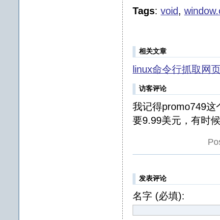
Tags
:
void
,
window.
相关文章
linux命令行抓取网页快
访客评论
我记得promo74
要9.99美元，有
Po
发表评论
名字 (必填):