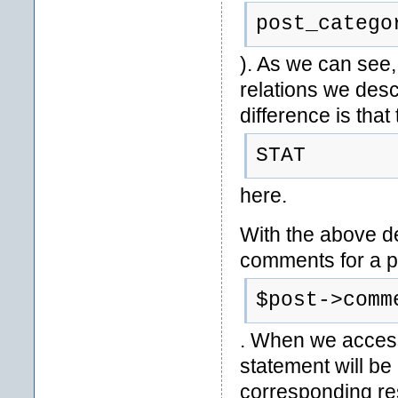
post_catego
). As we can see, 
relations we desc
difference is that 
STAT
here.
With the above de
comments for a p
$post->comm
. When we access 
statement will be 
corresponding res