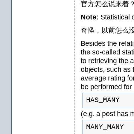
官方怎么说来着？
Note:
Statistical
奇怪，以前怎么
Besides the relat
the so-called stat
to retrieving the
objects, such as
average rating fo
be performed for 
HAS_MANY
(e.g. a post has
MANY_MANY