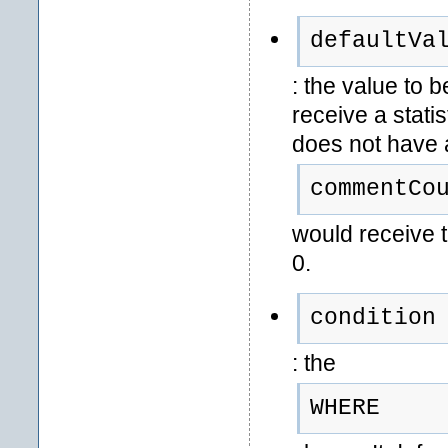
defaultVa
: the value to 
receive a statis
does not have 
commentCo
would receive th
0.
condition
: the
WHERE