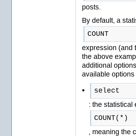
posts.
By default, a stati
COUNT
expression (and 
the above exampl
additional option
available option
select
: the statistica
COUNT(*)
, meaning the c