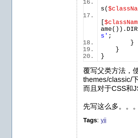
s(
$classNa
[
$classNam
ame()).DIR
s'
}
}
覆写父类方法，使得
themes/cla
而且对于CSS和
先写这么多。。
Tags
:
yii