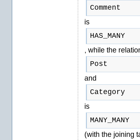
Comment
is
HAS_MANY
, while the relat
Post
and
Category
is
MANY_MANY
(with the joining 