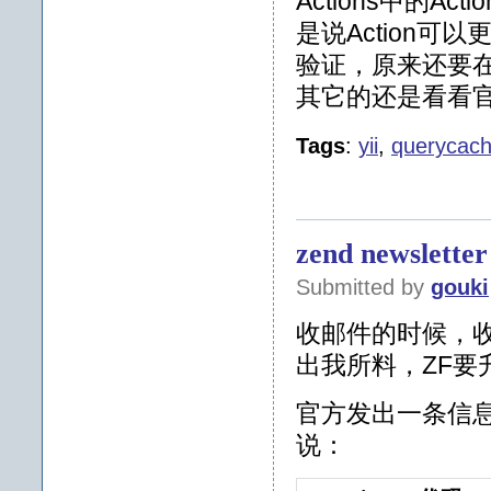
Actions中的
是说Action
验证，原来还要
其它的还是看看
Tags
:
yii
,
querycac
zend newsletter
Submitted by
gouki
收邮件的时候，收到
出我所料，ZF要
官方发出一条信息关
说：