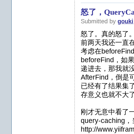
怒了，QueryCa
Submitted by
gouki
怒了。真的怒了
前两天我还一直在
考虑在beforeF
beforeFind
递进去，那我就没
AfterFind，倒
已经有了结果集
存意义也就不大
刚才无意中看了一下Y
query-cachi
http://www.yiifr