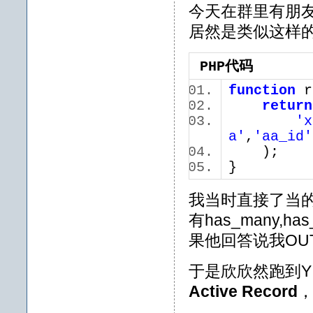
今天在群里有朋友问
居然是类似这样
PHP代码
function
r
return
'x
a'
,
'aa_id'
);
}
我当时直接了当的对
有has_many,has
果他回答说我OU
于是欣欣然跑到Y
Active Record