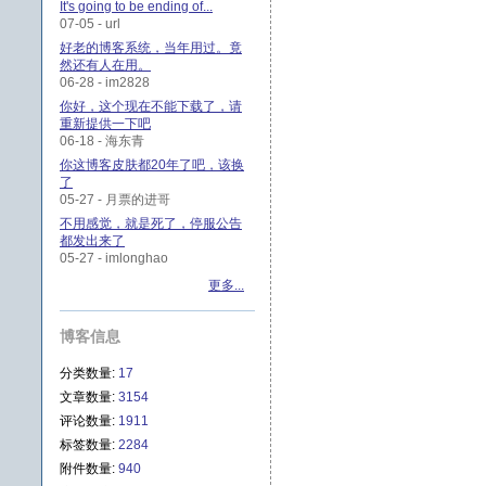
It's going to be ending of...
07-05 - url
好老的博客系统，当年用过。竟
然还有人在用。
06-28 - im2828
你好，这个现在不能下载了，请
重新提供一下吧
06-18 - 海东青
你这博客皮肤都20年了吧，该换
了
05-27 - 月票的进哥
不用感觉，就是死了，停服公告
都发出来了
05-27 - imlonghao
更多...
博客信息
分类数量:
17
文章数量:
3154
评论数量:
1911
标签数量:
2284
附件数量:
940