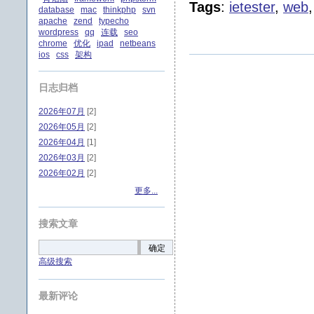
Tags
:
ietester
,
web
database
mac
thinkphp
svn
apache
zend
typecho
wordpress
qq
连载
seo
chrome
优化
ipad
netbeans
ios
css
架构
日志归档
2026年07月
[2]
2026年05月
[2]
2026年04月
[1]
2026年03月
[2]
2026年02月
[2]
更多...
搜索文章
确定
高级搜索
最新评论