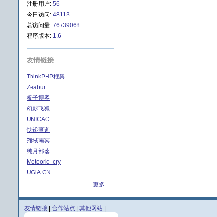
注册用户:
56
今日访问:
48113
总访问量:
76739068
程序版本:
1.6
友情链接
ThinkPHP框架
Zeabur
板子博客
幻影飞狐
UNICAC
快递查询
翔域南冥
纯月部落
Meteoric_cry
UGiA.CN
更多...
友情链接
|
合作站点
|
其他网站
|