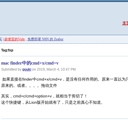
主
买
|
超便宜的Vultr
,
免费部署 N8N 的 Zeabur
Tag:fxp
mac finder中的cmd+x/cmd+v
Submitted by
gouki
on 2019, March 4, 10:47 PM
如果直接在finder中cmd+x/cmd+v，是没有任何作用的。原来一直以为只
原来的。或者。。。。拖动文件
其实，cmd+c/cmd+option+v，就相当于剪切了！
这个快捷键，从Lion版开始就有了，只是之前真心不知道。