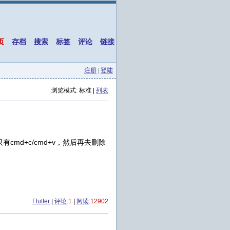
页
存档
搜索
标签
评论
链接
注册
|
登陆
浏览模式: 标准 |
列表
有cmd+c/cmd+v，然后再去删除
Flutter
|
评论
:
1
|
阅读
:
12902