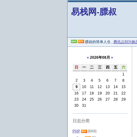
易栈网-膘叔
膘叔的简单人生 ,
腾讯云RDS购
«
2026年08月
»
日
一
二
三
四
五
六
1
2
3
4
5
6
7
8
9
10
11
12
13
14
15
16
17
18
19
20
21
22
23
24
25
26
27
28
29
30
31
日志分类
PHP
[669]