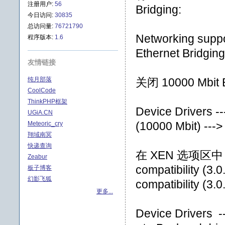
注册用户:
56
Bridging:
今日访问:
30835
总访问量:
76721790
Networking suppo
程序版本:
1.6
Ethernet Bridging
友情链接
纯月部落
关闭 10000 Mb
CoolCode
ThinkPHP框架
Device Drivers --
UGiA.CN
(10000 Mbit) --->
Meteoric_cry
翔域南冥
快递查询
在 XEN 选项区中
Zeabur
compatibility (
板子博客
幻影飞狐
compatibility (3.
更多...
Device Drivers --