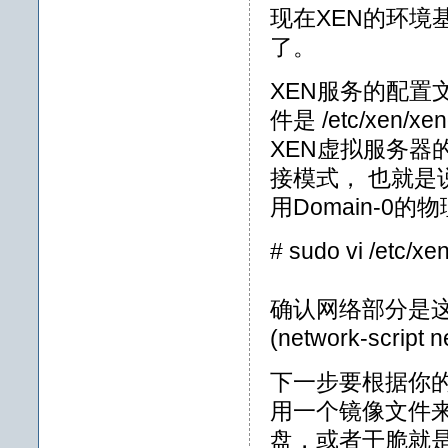
现在XEN的环境
了。
XEN服务的配置文
件是 /etc/xen
XEN虚拟服务器
接模式， 也就是说
用Domain-
# sudo vi /etc/xe
确认网络部分是
(network-script n
下一步要根据你
用一个镜像文件来
盘，或者干脆就