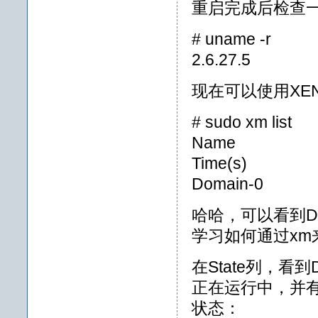
重启完成后检查一下k
# uname -r
2.6.27.5
现在可以使用XE
# sudo xm list
Name ID
Time(s)
Domain-0
哈哈，可以看到Do
学习如何通过xm
在State列，看到
正在运行中，并有
状态：