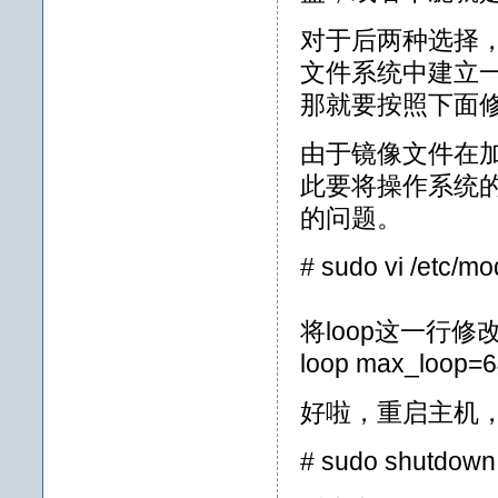
对于后两种选择
文件系统中建立
那就要按照下面
由于镜像文件在加载
此要将操作系统
的问题。
# sudo vi /etc/mo
将loop这一行修
loop max_loop=
好啦，重启主机，进
# sudo shutdown