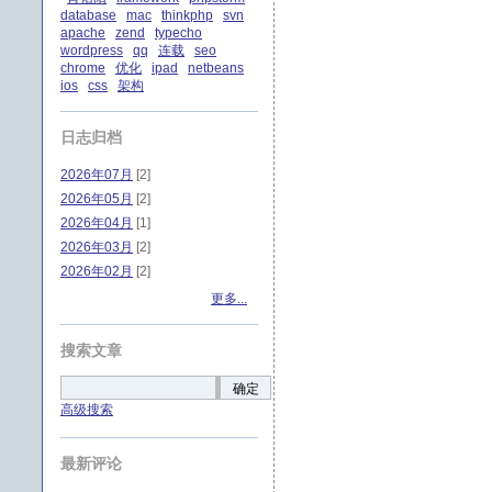
database
mac
thinkphp
svn
apache
zend
typecho
wordpress
qq
连载
seo
chrome
优化
ipad
netbeans
ios
css
架构
日志归档
2026年07月
[2]
2026年05月
[2]
2026年04月
[1]
2026年03月
[2]
2026年02月
[2]
更多...
搜索文章
确定
高级搜索
最新评论