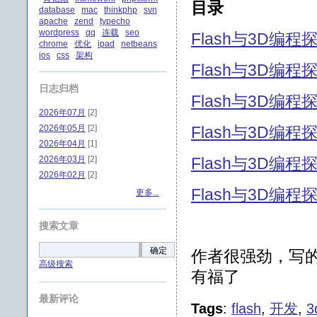
目录
database
mac
thinkphp
svn
apache
zend
typecho
wordpress
qq
连载
seo
Flash与3D编程
chrome
优化
ipad
netbeans
ios
css
架构
Flash与3D编
日志归档
Flash与3D编程
2026年07月
[2]
2026年05月
[2]
Flash与3D编
2026年04月
[1]
2026年03月
[2]
Flash与3D编
2026年02月
[2]
Flash与3D编
更多...
搜索文章
确定
作者很强劲，写的
高级搜索
有福了
最新评论
Tags
:
flash
,
开发
,
3