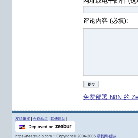
网址或电子邮件 (选填
评论内容 (必填):
提交
免费部署 N8N 的 Ze
友情链接
|
合作站点
|
其他网站
|
https://neatstudio.com ::: Copyright © 2004-2006
易栈网-膘叔