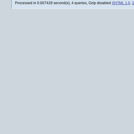
Processed in 0.007428 second(s), 4 queries, Gzip disabled
XHTML 1.0
.