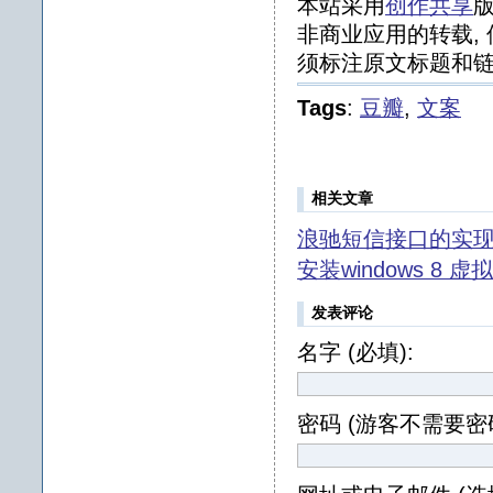
本站采用
创作共享
版
非商业应用的转载, 
须标注原文标题和链
Tags
:
豆瓣
,
文案
相关文章
浪驰短信接口的实
安装windows 8 虚
发表评论
名字 (必填):
密码 (游客不需要密码