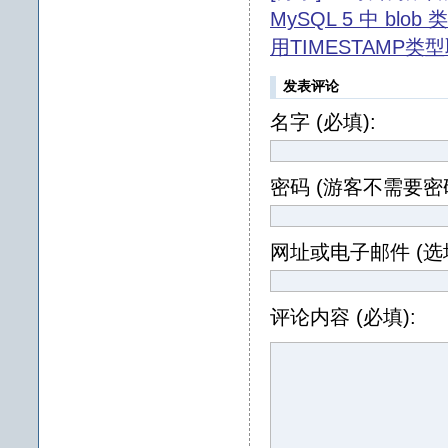
MySQL 5 中 blo
用TIMESTAMP类型
发表评论
名字 (必填):
密码 (游客不需要密码
网址或电子邮件 (选填
评论内容 (必填):